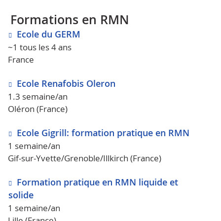
Formations en RMN
Ecole du GERM
~1 tous les 4 ans
France
Ecole Renafobis Oleron
1.3 semaine/an
Oléron (France)
Ecole Gigrill: formation pratique en RMN
1 semaine/an
Gif-sur-Yvette/Grenoble/Illkirch (France)
Formation pratique en RMN liquide et
solide
1 semaine/an
Lille (France)