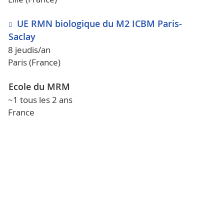
UE RMN biologique du M2 ICBM Paris-
Saclay
8 jeudis/an
Paris (France)
Ecole du MRM
~1 tous les 2 ans
France