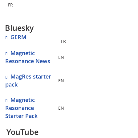
FR
Bluesky
GERM
FR
Magnetic
EN
Resonance News
MagRes starter
EN
pack
Magnetic
Resonance
EN
Starter Pack
YouTube