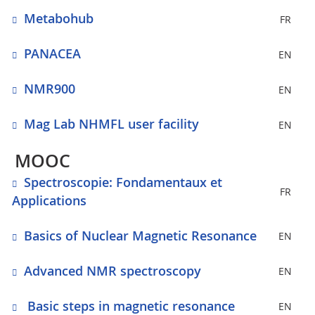
Metabohub
FR
PANACEA
EN
NMR900
EN
Mag Lab NHMFL user facility
EN
MOOC
Spectroscopie: Fondamentaux et
FR
Applications
Basics of Nuclear Magnetic Resonance
EN
Advanced NMR spectroscopy
EN
Basic steps in magnetic resonance
EN