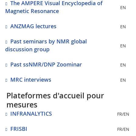
The AMPERE Visual Encyclopedia of
EN
Magnetic Resonance
ANZMAG lectures
EN
Past seminars by NMR global
EN
discussion group
Past ssNMR/DNP Zoominar
EN
MRC interviews
EN
Plateformes d'accueil pour
mesures
INFRANALYTICS
FR/EN
FRISBI
FR/EN