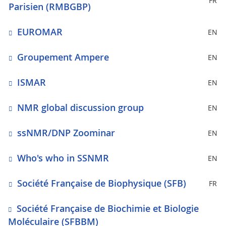
FR
Parisien (RMBGBP)
EUROMAR
EN
Groupement Ampere
EN
ISMAR
EN
NMR global discussion group
EN
ssNMR/DNP Zoominar
EN
Who's who in SSNMR
EN
Société Française de Biophysique (SFB)
FR
Société Française de Biochimie et Biologie
Moléculaire (SFBBM)