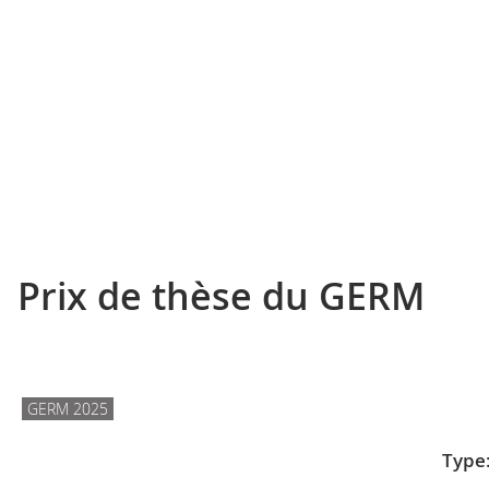
Prix de thèse du GERM
GERM 2025
Type