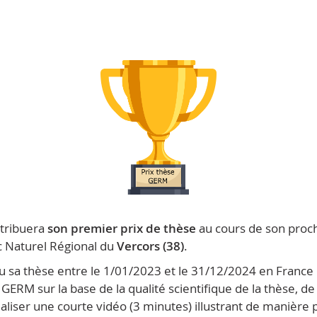
ttribuera
son premier prix de thèse
au cours de son proch
c Naturel Régional du
Vercors (38)
.
nu sa thèse entre le 1/01/2023 et le 31/12/2024 en Franc
GERM sur la base de la qualité scientifique de la thèse, de 
à réaliser une courte vidéo (3 minutes) illustrant de manièr