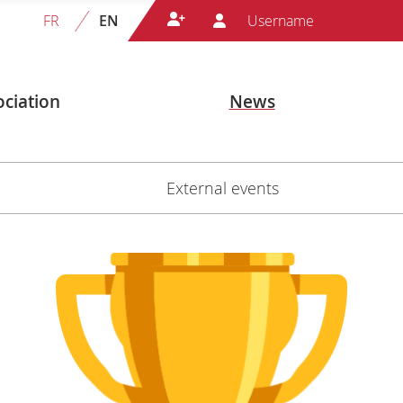
FR
EN
ciation
News
External events