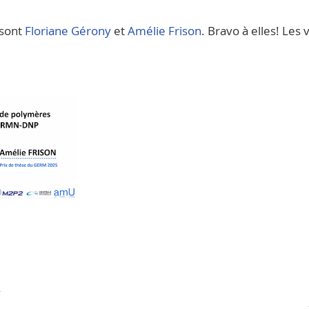
 sont
Floriane Gérony
et
Amélie Frison
. Bravo à elles! Les