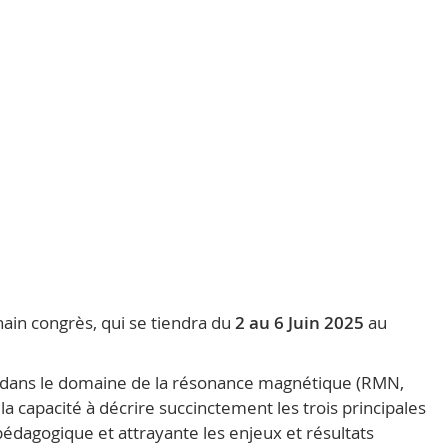
ain congrès, qui se tiendra du
2 au 6 Juin 2025
au
e dans le domaine de la résonance magnétique (RMN,
la capacité à décrire succinctement les trois principales
e pédagogique et attrayante les enjeux et résultats