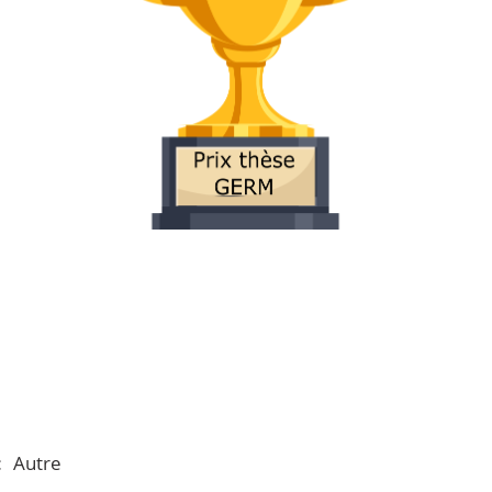
:
Autre