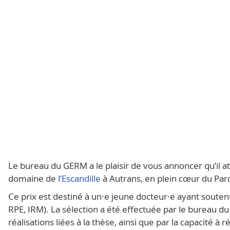
Le bureau du GERM a le plaisir de vous annoncer qu’il a
domaine de
l’Escandille
à Autrans, en plein cœur du Par
Ce prix est destiné
à un·e jeune docteur·e ayant soute
RPE, IRM). La sélection a été effectuée par le bureau du 
réalisations liées à la thèse, ainsi que par la capacité 