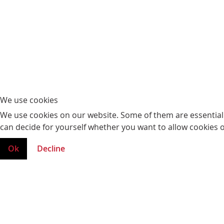
We use cookies
We use cookies on our website. Some of them are essential fo
can decide for yourself whether you want to allow cookies or 
Ok
Decline