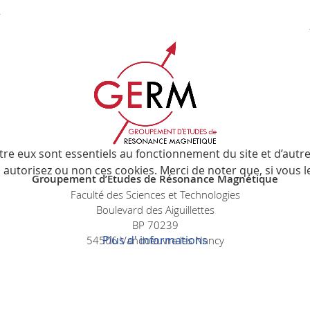
tre eux sont essentiels au fonctionnement du site et d’autres
utorisez ou non ces cookies. Merci de noter que, si vous les
Groupement d’Etudes de Résonance Magnétique
Faculté des Sciences et Technologies
Boulevard des Aiguillettes
BP 70239
Plus d' informations
54506 Vandoeuvre les Nancy
© GERM 2026