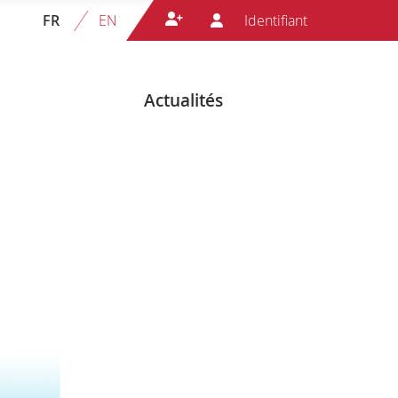
FR
EN
Actualités