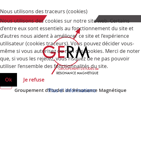
Nous utilisons des traceurs (cookies)
Nous utilisons des cookies sur notre site web. Certains
d’entre eux sont essentiels au fonctionnement du site et
d’autres nous aident à améliorer ce site et l’expérience
utilisateur (cookies traceurs). Vous pouvez décider vous-
même si vous autorisez ou non ces cookies. Merci de noter
que, si vous les rejetez, vous risquez de ne pas pouvoir
utiliser l’ensemble des fonctionnalités du site.
Ok
Je refuse
Plus d' informations
Groupement d’Etudes de Résonance Magnétique
Faculté des Sciences et Technologies
Boulevard des Aiguillettes
BP 70239
54506 Vandoeuvre les Nancy
© GERM 2026