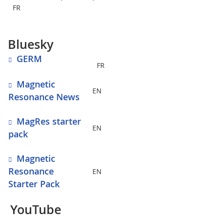
FR
Bluesky
GERM
FR
Magnetic
EN
Resonance News
MagRes starter
EN
pack
Magnetic
Resonance
EN
Starter Pack
YouTube