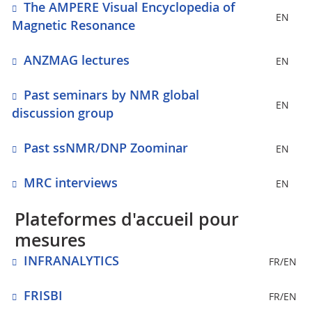
The AMPERE Visual Encyclopedia of
EN
Magnetic Resonance
ANZMAG lectures
EN
Past seminars by NMR global
EN
discussion group
Past ssNMR/DNP Zoominar
EN
MRC interviews
EN
Plateformes d'accueil pour
mesures
INFRANALYTICS
FR/EN
FRISBI
FR/EN