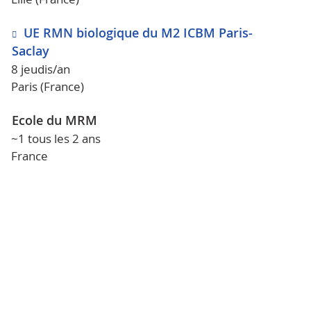
UE RMN biologique du M2 ICBM Paris-
Saclay
8 jeudis/an
Paris (France)
Ecole du MRM
~1 tous les 2 ans
France