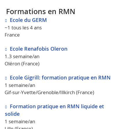
Formations en RMN
Ecole du GERM
~1 tous les 4 ans
France
Ecole Renafobis Oleron
1.3 semaine/an
Oléron (France)
Ecole Gigrill: formation pratique en RMN
1 semaine/an
Gif-sur-Yvette/Grenoble/Illkirch (France)
Formation pratique en RMN liquide et
solide
1 semaine/an
Lille (France)