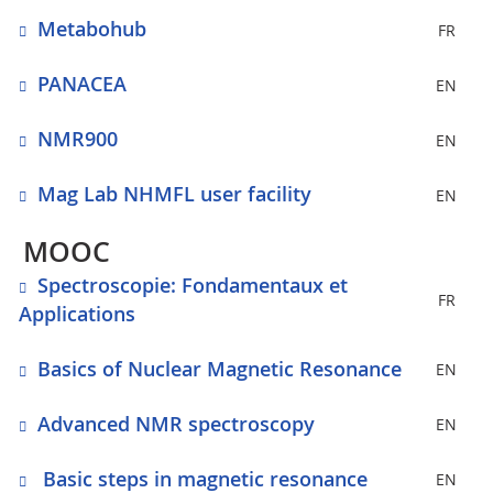
Metabohub
FR
PANACEA
EN
NMR900
EN
Mag Lab NHMFL user facility
EN
MOOC
Spectroscopie: Fondamentaux et
FR
Applications
Basics of Nuclear Magnetic Resonance
EN
Advanced NMR spectroscopy
EN
Basic steps in magnetic resonance
EN