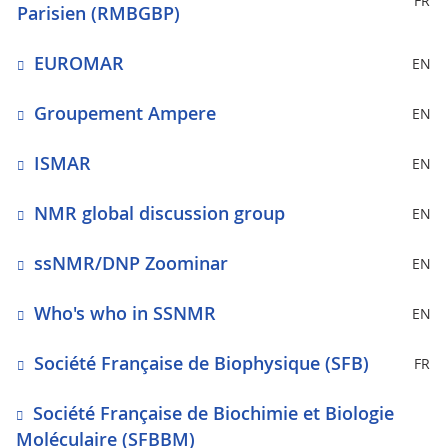
FR
Parisien (RMBGBP)
EUROMAR
EN
Groupement Ampere
EN
ISMAR
EN
NMR global discussion group
EN
ssNMR/DNP Zoominar
EN
Who's who in SSNMR
EN
Société Française de Biophysique (SFB)
FR
Société Française de Biochimie et Biologie
Moléculaire (SFBBM)