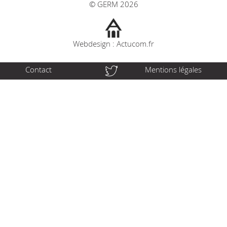
© GERM 2026
Webdesign : Actucom.fr
Contact
Mentions légales