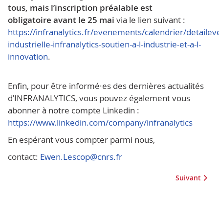
tous, mais l’inscription préalable est
obligatoire
avant le 25 mai
via le lien suivant :
https://infranalytics.fr/evenements/calendrier/detail
industrielle-infranalytics-soutien-a-l-industrie-et-a-l-
innovation
.
Enfin, pour être informé·es des dernières actualités
d’INFRANALYTICS, vous pouvez également vous
abonner à notre compte Linkedin :
https://www.linkedin.com/company/infranalytics
En espérant vous compter parmi nous,
contact:
Ewen.Lescop@cnrs.fr
Article suiva
Suivant