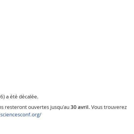
6) a été décalée.
ons resteront ouvertes jusqu'au
30 avril.
Vous trouverez
.sciencesconf.org/