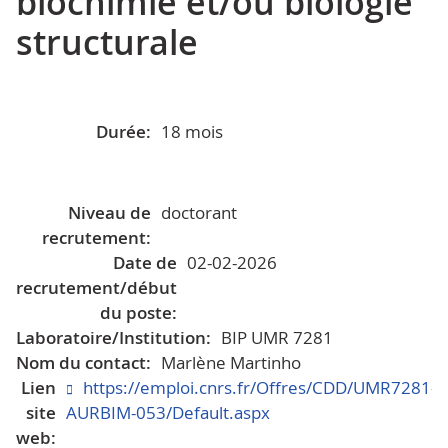
biochimie et/ou biologie
structurale
Durée:
18 mois
Niveau de
doctorant
recrutement:
Date de
02-02-2026
recrutement/début
du poste:
Laboratoire/Institution:
BIP UMR 7281
Nom du contact:
Marlène Martinho
Lien
https://emploi.cnrs.fr/Offres/CDD/UMR7281-
site
AURBIM-053/Default.aspx
web: