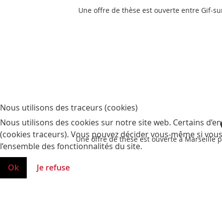
Une offre de thèse est ouverte entre Gif-sur
Nous utilisons des traceurs (cookies)
Nous utilisons des cookies sur notre site web. Certains d’en
(cookies traceurs). Vous pouvez décider vous-même si vous a
Une offre de thèse est ouverte à Marseille p
l’ensemble des fonctionnalités du site.
Ok
Je refuse