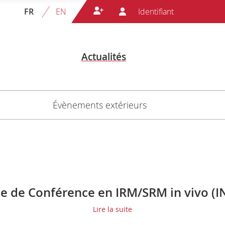
FR
EN
Actualités
Évènements extérieurs
se de Conférence en IRM/SRM in vivo (I
Lire la suite