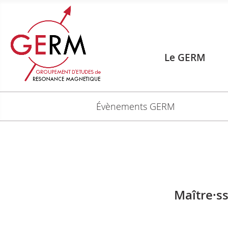
Le GERM
Évènements GERM
Maître·s