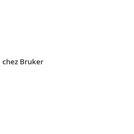
 chez Bruker